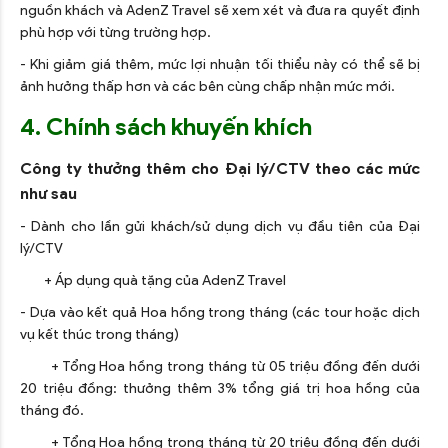
nguồn khách và AdenZ Travel sẽ xem xét và đưa ra quyết định
phù hợp với từng trường hợp.
- Khi giảm giá thêm, mức lợi nhuận tối thiểu này có thể sẽ bị
ảnh hưởng thấp hơn và các bên cùng chấp nhận mức mới.
4. Chính sách khuyến khích
Công ty thưởng thêm cho Đại lý/CTV theo các mức
như sau
- Dành cho lần gửi khách/sử dụng dịch vụ đầu tiên của Đại
lý/CTV
+ Áp dụng quà tặng của AdenZ Travel
- Dựa vào kết quả Hoa hồng trong tháng (các tour hoặc dịch
vụ kết thúc trong tháng)
+ Tổng Hoa hồng trong tháng từ 05 triệu đồng đến dưới
20 triệu đồng: thưởng thêm 3% tổng giá trị hoa hồng của
tháng đó.
+ Tổng Hoa hồng trong tháng từ 20 triệu đồng đến dưới