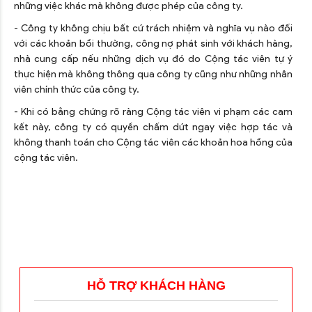
những việc khác mà không được phép của công ty.
- Công ty không chịu bất cứ trách nhiệm và nghĩa vụ nào đối
với các khoản bồi thường, công nợ phát sinh với khách hàng,
nhà cung cấp nếu những dịch vụ đó do Cộng tác viên tự ý
thực hiện mà không thông qua công ty cũng như những nhân
viên chính thức của công ty.
- Khi có bằng chứng rõ ràng Cộng tác viên vi phạm các cam
kết này, công ty có quyền chấm dứt ngay việc hợp tác và
không thanh toán cho Cộng tác viên các khoản hoa hồng của
cộng tác viên.
HỖ TRỢ KHÁCH HÀNG