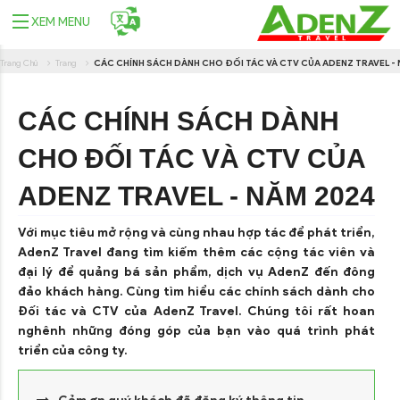
XEM MENU
Trang Chủ
Trang
CÁC CHÍNH SÁCH DÀNH CHO ĐỐI TÁC VÀ CTV CỦA ADENZ TRAVEL -
CÁC CHÍNH SÁCH DÀNH
CHO ĐỐI TÁC VÀ CTV CỦA
ADENZ TRAVEL - NĂM 2024
Với mục tiêu mở rộng và cùng nhau hợp tác để phát triển,
AdenZ Travel đang tìm kiếm thêm các cộng tác viên và
đại lý để quảng bá sản phẩm, dịch vụ AdenZ đến đông
đảo khách hàng. Cùng tìm hiểu các chính sách dành cho
Đối tác và CTV của AdenZ Travel. Chúng tôi rất hoan
nghênh những đóng góp của bạn vào quá trình phát
triển của công ty.