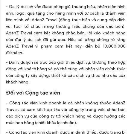
- Đại lý du lịch vẫn được phép giữ thương hiệu, nhận diện hình
ảnh, logo, quà tặng cho riêng mình với tư cách là thành viên
liên minh với AdenZ Travel (đồng thực hiện và cung cấp dịch
vụ, tour tổ chức mang thương hiệu chung của các bên).
AdenZ Travel cam kết không chào bán, lôi kéo khách hàng
của đại lý du lịch đã gửi qua. Nếu có bằng chứng rõ ràng
AdenZ Travel vi phạm cam kết này, đền bù 10,000,000
đ/khách.
- Đại lý du lịch sẽ trực tiếp giới thiệu dịch vụ, thương thảo hợp
đồng với khách hàng và có thể cùng với nhân viên chính thức
của công ty xây dựng, thiết kế các dịch vụ theo nhu cầu của
khách hàng.
Đối với Cộng tác viên
- Cộng tác viên kinh doanh là cá nhân không thuộc AdenZ
Travel, có cam kết hợp tác với công ty trong việc chào bán
các dịch vụ của công ty tới khách hàng và được hưởng các
mức hoa hồng (chiết khấu lợi nhuận).
- Cộng tác viên kinh doanh được in danh thiếp, được trang bị