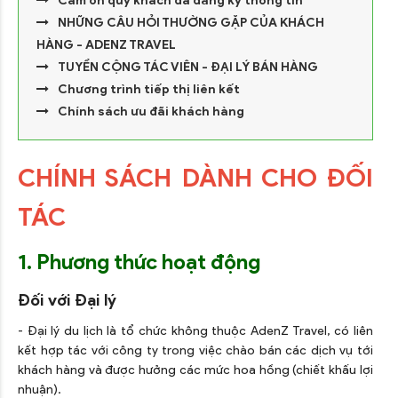
Cảm ơn quý khách đã đăng ký thông tin
NHỮNG CÂU HỎI THƯỜNG GẶP CỦA KHÁCH
HÀNG - ADENZ TRAVEL
TUYỂN CỘNG TÁC VIÊN - ĐẠI LÝ BÁN HÀNG
Chương trình tiếp thị liên kết
Chính sách ưu đãi khách hàng
CHÍNH SÁCH DÀNH CHO ĐỐI
TÁC
1. Phương thức hoạt động
Đối với Đại lý
- Đại lý du lịch là tổ chức không thuộc AdenZ Travel, có liên
kết hợp tác với công ty trong việc chào bán các dịch vụ tới
khách hàng và được hưởng các mức hoa hồng (chiết khấu lợi
nhuận).