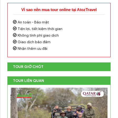
Vì sao nên mua tour online tại AtozTravel
An toàn - Bảo mật
Tiện lợi, tiết kiệm thời gian
Không tính phí giao dịch
Giao dịch bảo đảm
Nhận thêm ưu đãi
TOUR GIỜ CHÓT
TOUR LIÊN QUAN