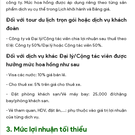
công ty. Mức hoa hồng được áp dụng riêng theo từng sản
phẩm dịch vụ cụ thể trong Lịch khởi hành và Bảng giá.
Đối với tour du lịch trọn gói hoặc dịch vụ khách
đoàn
- Công ty và Đại lý/Cộng tác viên chia lợi nhuận sau thuế theo
tỉ lệ: Công ty 50%/Đại lý hoặc Cộng tác viên 50%.
Đối với dịch vụ khác Đại lý/Cộng tác viên được
hưởng mức hoa hồng như sau
- Visa các nước: 10% giá bán lẻ.
- Cho thuê xe: 5% trên giá cho thuê xe.
- Đặt phòng khách sạn/Vé máy bay: 25,000 đ/chặng
bay/phòng khách sạn.
- Vé tham quan, HDV, đặt ăn,...: phụ thuộc vào giá trị lợi nhuận
của từng dịch vụ.
3. Mức lợi nhuận tối thiểu