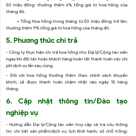
50 triệu đồng: thưởng thêm 6% tổng giá trị hoa hồng của
tháng đó.
+ Tổng Hoa hồng trong tháng từ 50 triệu đồng trở lên:
thưởng thêm 9% tổng giá trị hoa hồng của tháng đó.
5. Phương thức chi trả
- Công ty thực hiện chi trả hoa hồng cho Đại lý/Cộng tác viên
ngay khi đối tác hoặc khách hàng hoàn tất thanh toán các chi
phí dịch vụ lần sau cùng.
- Đối với hoa hồng thưởng thêm theo chính sách khuyến
khích, sẽ được thanh toán chậm nhất vào ngày 10 hàng
tháng.
6. Cập nhật thông tin/Đào tạo
nghiệp vụ
- Hướng dẫn Đại lý/Cộng tác viên truy cập và tra cứu thông
tin: chi tiết sản phẩm/dịch vu; lịch khởi hành; số chỗ trống;