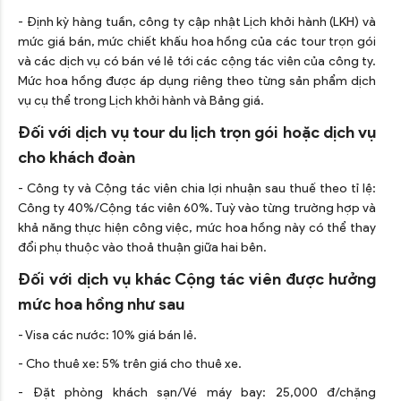
- Định kỳ hàng tuần, công ty cập nhật Lịch khởi hành (LKH) và
mức giá bán, mức chiết khấu hoa hồng của các tour trọn gói
và các dịch vụ có bán vé lẻ tới các cộng tác viên của công ty.
Mức hoa hồng được áp dụng riêng theo từng sản phẩm dịch
vụ cụ thể trong Lịch khởi hành và Bảng giá.
Đối với dịch vụ tour du lịch trọn gói hoặc dịch vụ
cho khách đoàn
- Công ty và Cộng tác viên chia lợi nhuận sau thuế theo tỉ lệ:
Công ty 40%/Cộng tác viên 60%. Tuỳ vào từng trường hợp và
khả năng thực hiện công việc, mức hoa hồng này có thể thay
đổi phụ thuộc vào thoả thuận giữa hai bên.
Đối với dịch vụ khác Cộng tác viên được hưởng
mức hoa hồng như sau
- Visa các nước: 10% giá bán lẻ.
- Cho thuê xe: 5% trên giá cho thuê xe.
- Đặt phòng khách sạn/Vé máy bay: 25,000 đ/chặng