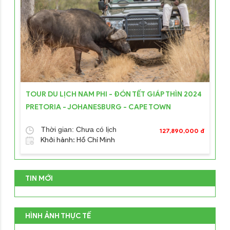
TOUR DU LỊCH NAM PHI - ĐÓN TẾT GIÁP THÌN 2024
PRETORIA - JOHANESBURG - CAPE TOWN
Thời gian: Chưa có lịch
127,890,000 đ
Khởi hành: Hồ Chí Minh
TIN MỚI
HÌNH ẢNH THỰC TẾ