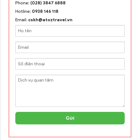
Phone:
(028) 3847 6888
Hotline:
0938 146 118
Email:
cskh@atoztravel.vn
Gửi