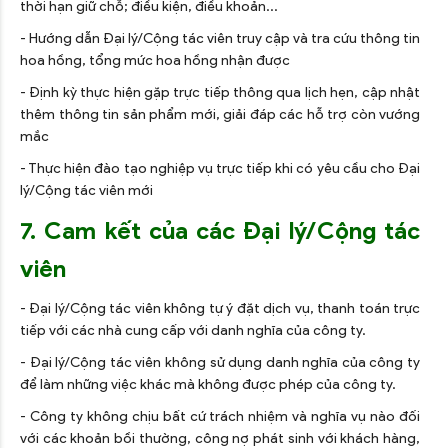
thời hạn giữ chỗ; điều kiện, điều khoản...
- Hướng dẫn Đại lý/Cộng tác viên truy cập và tra cứu thông tin
hoa hồng, tổng mức hoa hồng nhận được
- Định kỳ thực hiện gặp trực tiếp thông qua lịch hẹn, cập nhật
thêm thông tin sản phẩm mới, giải đáp các hỗ trợ còn vướng
mắc
- Thực hiện đào tạo nghiệp vụ trực tiếp khi có yêu cầu cho Đại
lý/Cộng tác viên mới
7. Cam kết của các Đại lý/Cộng tác
viên
- Đại lý/Cộng tác viên không tự ý đặt dịch vụ, thanh toán trực
tiếp với các nhà cung cấp với danh nghĩa của công ty.
- Đại lý/Cộng tác viên không sử dụng danh nghĩa của công ty
để làm những việc khác mà không được phép của công ty.
- Công ty không chịu bất cứ trách nhiệm và nghĩa vụ nào đối
với các khoản bồi thường, công nợ phát sinh với khách hàng,