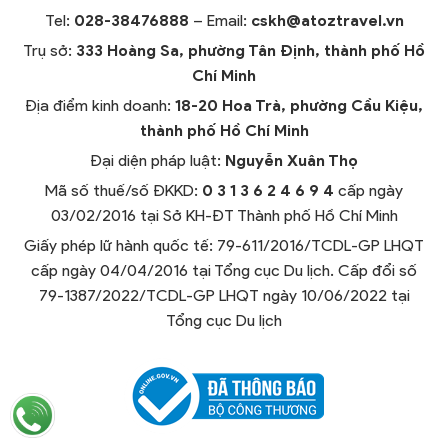
Tel:
028-38476888
– Email:
cskh@atoztravel.vn
Trụ sở:
333 Hoàng Sa, phường Tân Định, thành phố Hồ
Chí Minh
Địa điểm kinh doanh:
18-20 Hoa Trà, phường Cầu Kiệu,
thành phố Hồ Chí Minh
Đại diện pháp luật:
Nguyễn Xuân Thọ
Mã số thuế/số ĐKKD:
0 3 1 3 6 2 4 6 9 4
cấp ngày
03/02/2016 tại Sở KH-ĐT Thành phố Hồ Chí Minh
Giấy phép lữ hành quốc tế: 79-611/2016/TCDL-GP LHQT
cấp ngày 04/04/2016 tại Tổng cục Du lịch. Cấp đổi số
79-1387/2022/TCDL-GP LHQT ngày 10/06/2022 tại
Tổng cục Du lịch