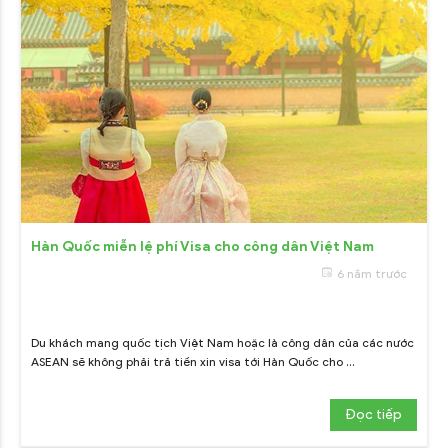
Hàn Quốc miễn lệ phí Visa cho công dân Việt Nam
6 năm trước
Du khách mang quốc tịch Việt Nam hoặc là công dân của các nước
ASEAN sẽ không phải trả tiền xin visa tới Hàn Quốc cho ...
Đọc tiếp