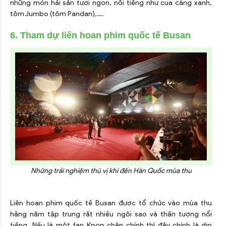
những món hải sản tươi ngon, nổi tiếng như cua càng xanh,
tôm Jumbo (tôm Pandan),….
6. Tham dự liên hoan phim quốc tế Busan
Những trải nghiệm thú vị khi đến Hàn Quốc mùa thu
Liên hoan phim quốc tế Busan được tổ chức vào mùa thu
hằng năm tập trung rất nhiều ngôi sao và thần tượng nổi
tiếng. Nếu là một fan Kpop chân chính thì đây chính là dịp