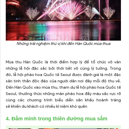
Những trải nghiệm thú vị khi đến Hàn Quốc mùa thua
Mùa thu Hàn Quốc là thời điểm hợp lý để tổ chức vô vàn
những lễ hội đặc sắc bởi thời tiết vô cùng lý tưởng. Trong
đó, lễ hội pháo hoa Quốc tế Seoul được đánh giá là một đặc
sản tinh thần độc đáo của người dân nơi đây mỗi độ thu về.
Đến Hàn Quốc vào mùa thu, tham dự lễ hội pháo hoa Quốc tế
Seoul, thưởng thức những màn pháo hoa đầy màu sắc rực rỡ
cùng các chương trình biểu diễn sân khấu hoành tráng
sẽ khiến du khách có nhiều kỉ niệm khó quên
4. Đắm mình trong thiên đường mua sắm