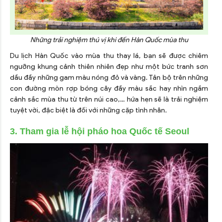
Những trải nghiệm thú vị khi đến Hàn Quốc mùa thu
Du lịch Hàn Quốc vào mùa thu thay lá, bạn sẽ được chiêm
ngưỡng khung cảnh thiên nhiên đẹp như một bức tranh sơn
dầu đầy những gam màu nóng đỏ và vàng. Tản bộ trên những
con đường mòn rợp bóng cây đầy màu sắc hay nhìn ngắm
cảnh sắc mùa thu từ trên núi cao,… hứa hẹn sẽ là trải nghiệm
tuyệt vời, đặc biệt là đối với những cặp tình nhân.
3. Tham gia lễ hội pháo hoa Quốc tế Seoul