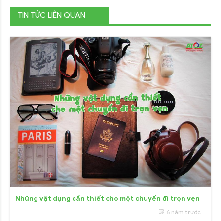
TIN TỨC LIÊN QUAN
Những vật dụng cần thiết cho một chuyến đi trọn vẹn
6 năm trước