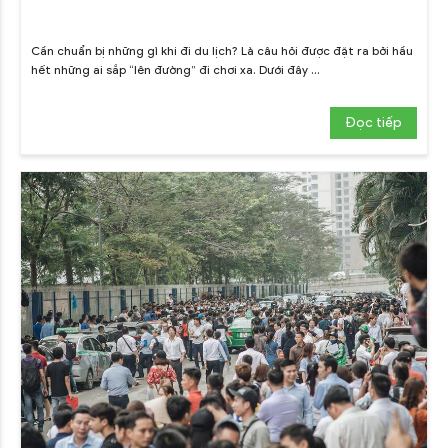
Cần chuẩn bị những gì khi đi du lịch? Là câu hỏi được đặt ra bởi hầu
hết những ai sắp “lên đường” đi chơi xa. Dưới đây ...
Đọc tiếp