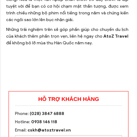
tuyệt vời để bạn có cơ hội chạm mặt thần tượng, được xem
trình chiếu những bộ phim nổi tiếng trong năm và chứng kiến
các ngôi sao lớn lên bục nhận giải.
Những trải nghiệm trên sẽ góp phần giúp cho chuyến du lịch
của khách thêm phần trọn vẹn, liên hệ ngay cho
AtoZ Travel
để không bỏ lỡ mùa thu Hàn Quốc năm nay.
HỖ TRỢ KHÁCH HÀNG
Phone:
(028) 3847 6888
Hotline:
0938 146 118
Email:
cskh@atoztravel.vn