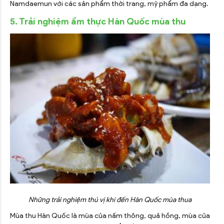
Namdaemun với các sản phẩm thời trang, mỹ phẩm đa dạng.
5. Trải nghiệm ẩm thực Hàn Quốc mùa thu
Những trải nghiệm thú vị khi đến Hàn Quốc mùa thua
Mùa thu Hàn Quốc là mùa của nấm thông, quả hồng, mùa của