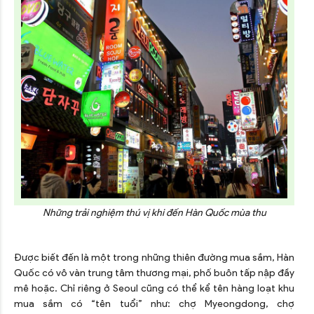
Những trải nghiệm thú vị khi đến Hàn Quốc mùa thu
Được biết đến là một trong những thiên đường mua sắm, Hàn
Quốc có vô vàn trung tâm thương mại, phố buôn tấp nập đầy
mê hoặc. Chỉ riêng ở Seoul cũng có thể kể tên hàng loạt khu
mua sắm có “tên tuổi” như: chợ Myeongdong, chợ