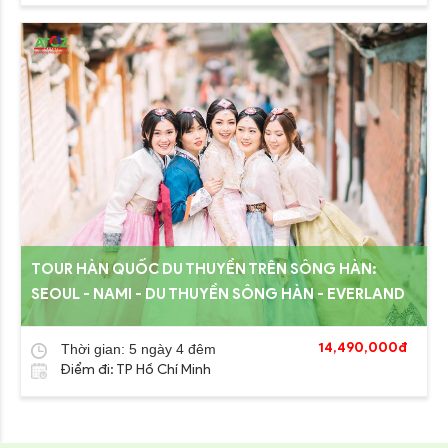
TOUR HÀN QUỐC DU THUYỀN TRÊN SÔNG HÀN:
SEOUL - NAMI - DU THUYỀN SÔNG HÀN - EVERLAND
14,490,000đ
Thời gian: 5 ngày 4 đêm
Điểm đi: TP Hồ Chí Minh