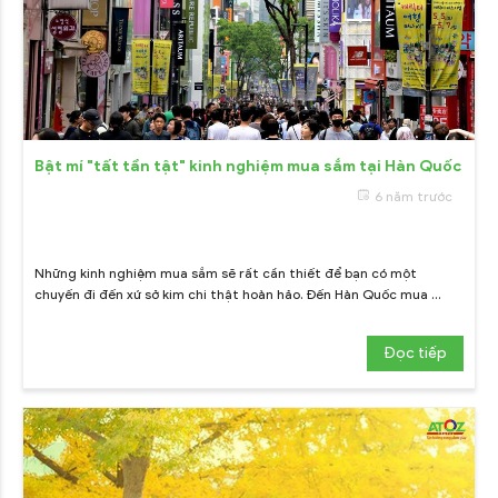
Bật mí "tất tần tật" kinh nghiệm mua sắm tại Hàn Quốc
6 năm trước
Những kinh nghiệm mua sắm sẽ rất cần thiết để bạn có một
chuyến đi đến xứ sở kim chi thật hoàn hảo. Đến Hàn Quốc mua ...
Đọc tiếp