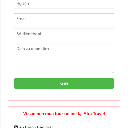
Gửi
Vì sao nên mua tour online tại AtozTravel
An toàn - Bảo mật