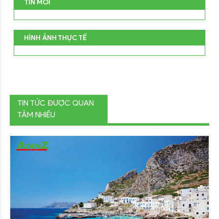
TIN MỚI
HÌNH ẢNH THỰC TẾ
TIN TỨC ĐƯỢC QUAN
TÂM NHIỀU