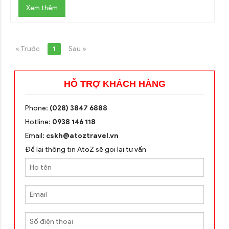
Xem thêm
« Trước
1
Sau »
HỖ TRỢ KHÁCH HÀNG
Phone:
(028) 3847 6888
Hotline:
0938 146 118
Email:
cskh@atoztravel.vn
Để lại thông tin AtoZ sẽ gọi lại tư vấn