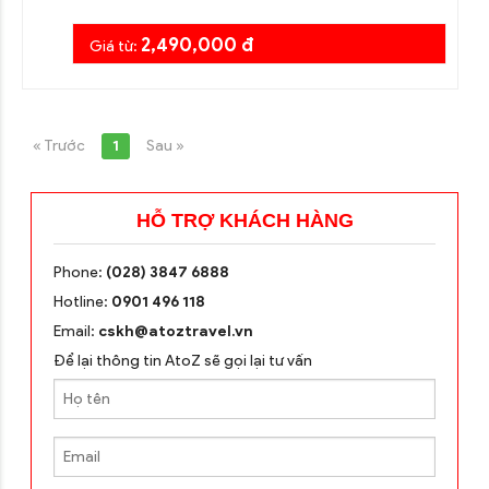
2,490,000 đ
Giá từ:
« Trước
1
Sau »
HỖ TRỢ KHÁCH HÀNG
Phone:
(028) 3847 6888
Hotline:
0901 496 118
Email:
cskh@atoztravel.vn
Để lại thông tin AtoZ sẽ gọi lại tư vấn