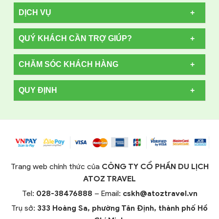
DỊCH VỤ
QUÝ KHÁCH CẦN TRỢ GIÚP?
CHĂM SÓC KHÁCH HÀNG
QUY ĐỊNH
Trang web chính thức của
CÔNG TY CỔ PHẦN DU LỊCH
ATOZ TRAVEL
Tel:
028-38476888
– Email:
cskh@atoztravel.vn
Trụ sở:
333 Hoàng Sa, phường Tân Định, thành phố Hồ