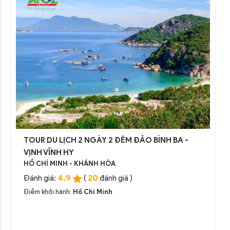
TOUR DU LỊCH 2 NGÀY 2 ĐÊM ĐẢO BÌNH BA -
VỊNH VĨNH HY
HỒ CHÍ MINH - KHÁNH HÒA
4.9
20
Đánh giá:
(
đánh giá )
Điểm khởi hành:
Hồ Chí Minh