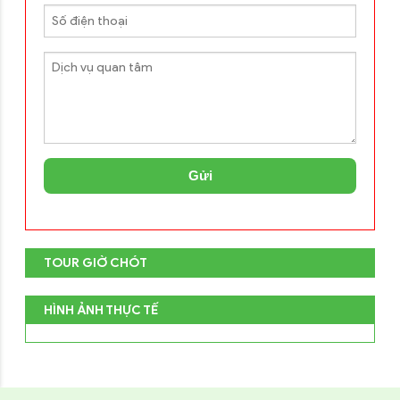
Gửi
TOUR GIỜ CHÓT
HÌNH ẢNH THỰC TẾ