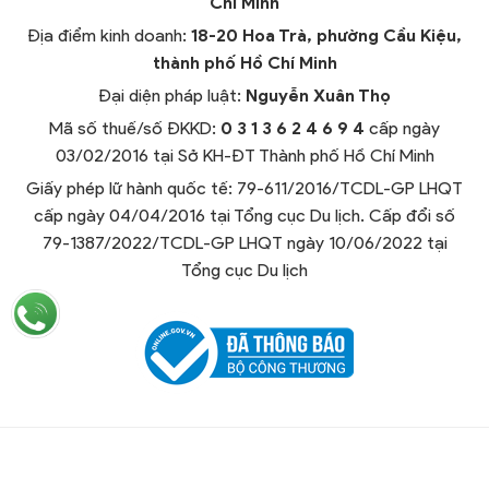
Chí Minh
Địa điểm kinh doanh:
18-20 Hoa Trà, phường Cầu Kiệu,
thành phố Hồ Chí Minh
Đại diện pháp luật:
Nguyễn Xuân Thọ
Mã số thuế/số ĐKKD:
0 3 1 3 6 2 4 6 9 4
cấp ngày
03/02/2016 tại Sở KH-ĐT Thành phố Hồ Chí Minh
Giấy phép lữ hành quốc tế: 79-611/2016/TCDL-GP LHQT
cấp ngày 04/04/2016 tại Tổng cục Du lịch. Cấp đổi số
79-1387/2022/TCDL-GP LHQT ngày 10/06/2022 tại
Tổng cục Du lịch