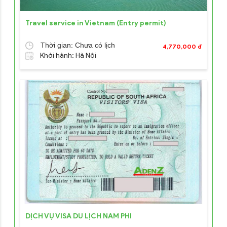
Travel service in Vietnam (Entry permit)
Thời gian: Chưa có lịch
4,770,000 đ
Khởi hành: Hà Nội
DỊCH VỤ VISA DU LỊCH NAM PHI