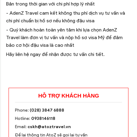
Bản trong thời gian với chi phí hợp lý nhất
- AdenZ Travel cam kết không thu phí dịch vụ tư vấn và
chi phí chuẩn bị hồ sơ nếu không đậu visa
- Quý khách hoàn toàn yên tâm khi lựa chọn AdenZ
Travel làm đơn vị tư vấn và nộp hồ sơ visa Mỹ để đảm
bảo cơ hội đậu visa là cao nhất
Hãy liên hệ ngay để nhận được tư vấn chi tiết.
HỖ TRỢ KHÁCH HÀNG
Phone:
(028) 3847 6888
Hotline:
0938146118
Email:
cskh@atoztravel.vn
Để lại thông tin AtoZ sẽ gọi lại tư vấn