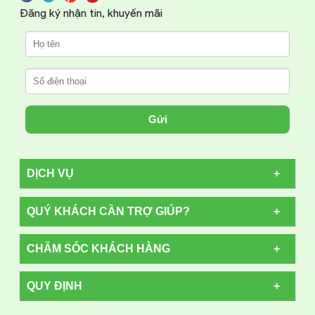
Đăng ký nhận tin, khuyến mãi
Gửi
DỊCH VỤ
QUÝ KHÁCH CẦN TRỢ GIÚP?
CHĂM SÓC KHÁCH HÀNG
QUY ĐỊNH