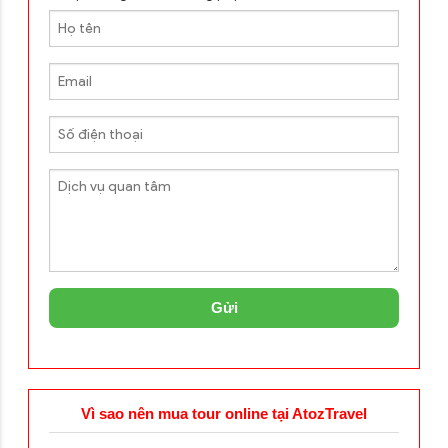
Gửi
Vì sao nên mua tour online tại AtozTravel