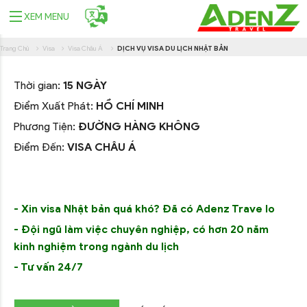
XEM MENU
Trang Chủ
Visa
Visa Châu Á
DỊCH VỤ VISA DU LỊCH NHẬT BẢN
Thời gian:
15 NGÀY
Điểm Xuất Phát:
HỒ CHÍ MINH
Phương Tiện:
ĐƯỜNG HÀNG KHÔNG
Điểm Đến:
VISA CHÂU Á
- Xin visa Nhật bản quá khó? Đã có Adenz Trave lo
- Đội ngũ làm việc chuyên nghiệp, có hơn 20 năm
kinh nghiệm trong ngành du lịch
- Tư vấn 24/7