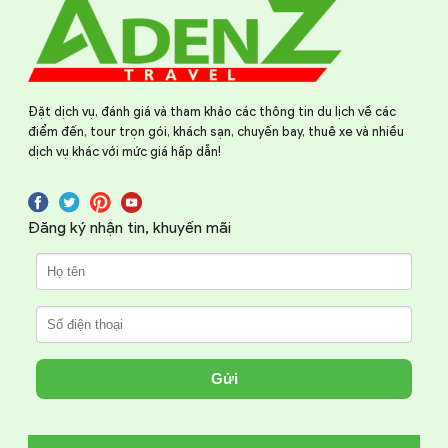
Đặt dịch vụ, đánh giá và tham khảo các thông tin du lịch về các
điểm đến, tour trọn gói, khách sạn, chuyến bay, thuê xe và nhiều
dịch vụ khác với mức giá hấp dẫn!
Đăng ký nhận tin, khuyến mãi
Gửi