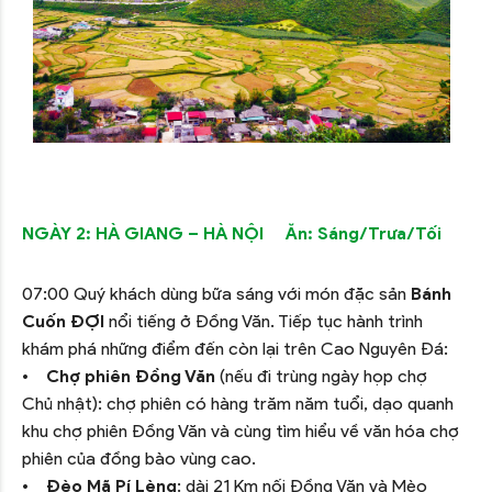
NGÀY 2: HÀ GIANG – HÀ NỘI Ăn: Sáng/Trưa/Tối
07:00 Quý khách dùng bữa sáng với món đặc sản
Bánh
Cuốn ĐỢI
nổi tiếng ở Đồng Văn. Tiếp tục hành trình
khám phá những điểm đến còn lại trên Cao Nguyên Đá:
•
Chợ phiên Đồng Văn
(nếu đi trùng ngày họp chợ
Chủ nhật): chợ phiên có hàng trăm năm tuổi, dạo quanh
khu chợ phiên Đồng Văn và cùng tìm hiểu về văn hóa chợ
phiên của đồng bào vùng cao.
•
Đèo Mã Pí Lèng
: dài 21 Km nối Đồng Văn và Mèo