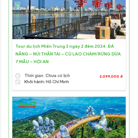
Tour du lịch Miền Trung 3 ngày 2 đêm 2024: ĐÀ
NẴNG – NÚI THẦN TÀI – CÙ LAO CHÀM/RỪNG DỪA
7 MẪU – HỘI AN
Thời gian: Chưa có lịch
2,099,000 đ
Khởi hành: Hồ Chí Minh