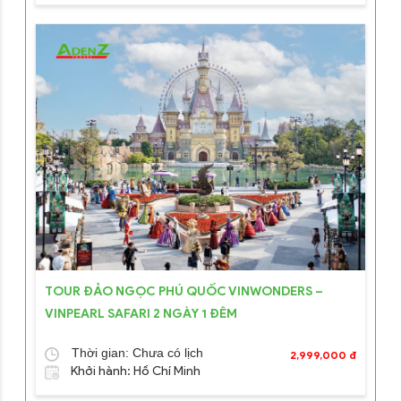
TOUR ĐẢO NGỌC PHÚ QUỐC VINWONDERS –
VINPEARL SAFARI 2 NGÀY 1 ĐÊM
Thời gian: Chưa có lịch
2,999,000 đ
Khởi hành: Hồ Chí Minh