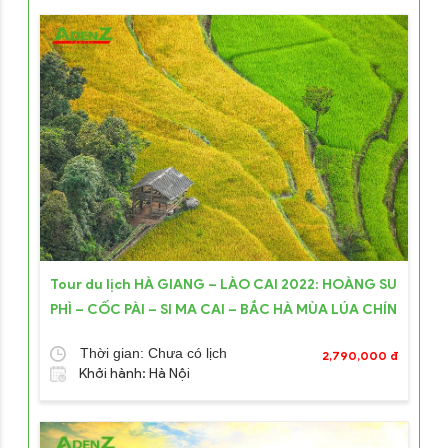
Tour du lịch HÀ GIANG – LÀO CAI 2022: HOÀNG SU
PHÌ – CỐC PÀI – SI MA CAI – BẮC HÀ MÙA LÚA CHÍN
Thời gian: Chưa có lịch
2,790,000 đ
Khởi hành: Hà Nội