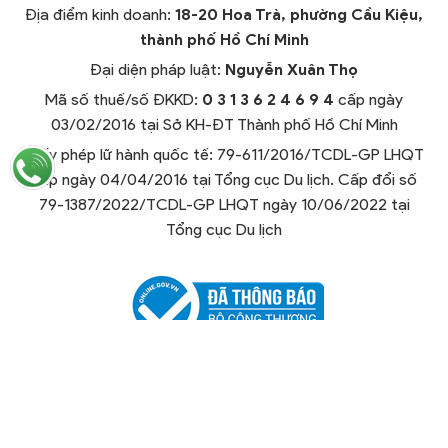
Địa điểm kinh doanh:
18-20 Hoa Trà, phường Cầu Kiệu,
thành phố Hồ Chí Minh
Đại diện pháp luật:
Nguyễn Xuân Thọ
Mã số thuế/số ĐKKD:
0 3 1 3 6 2 4 6 9 4
cấp ngày
03/02/2016 tại Sở KH-ĐT Thành phố Hồ Chí Minh
Giấy phép lữ hành quốc tế: 79-611/2016/TCDL-GP LHQT
cấp ngày 04/04/2016 tại Tổng cục Du lịch. Cấp đổi số
79-1387/2022/TCDL-GP LHQT ngày 10/06/2022 tại
Tổng cục Du lịch