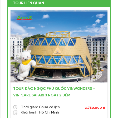
TOUR LIÊN QUAN
TOUR ĐẢO NGỌC PHÚ QUỐC VINWONDERS –
VINPEARL SAFARI 3 NGÀY 2 ĐÊM
Thời gian: Chưa có lịch
3,750,000 đ
Khởi hành: Hồ Chí Minh