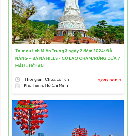
Tour du lịch Miền Trung 3 ngày 2 đêm 2024: ĐÀ
NẴNG – BÀ NÀ HILLS - CÙ LAO CHÀM/RỪNG DỪA 7
MẪU - HỘI AN
Thời gian: Chưa có lịch
2,099,000 đ
Khởi hành: Hồ Chí Minh