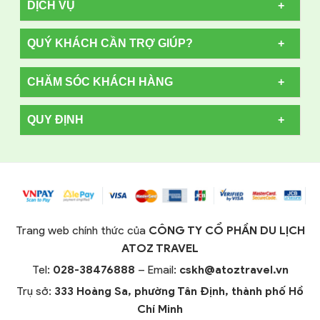
DỊCH VỤ
QUÝ KHÁCH CẦN TRỢ GIÚP?
CHĂM SÓC KHÁCH HÀNG
QUY ĐỊNH
Trang web chính thức của
CÔNG TY CỔ PHẦN DU LỊCH
ATOZ TRAVEL
Tel:
028-38476888
– Email:
cskh@atoztravel.vn
Trụ sở:
333 Hoàng Sa, phường Tân Định, thành phố Hồ
Chí Minh