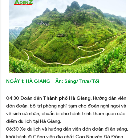
NGÀY 1: HÀ GIANG Ăn: Sáng/Trưa/Tối
04:30 Đoàn đến
Thành phố Hà Giang
. Hướng dẫn viên
đón đoàn, bố trí phòng nghỉ tạm cho đoàn nghỉ ngơi và
vệ sinh cá nhân, chuẩn bị cho hành trình tham quan các
điểm du lịch tại Hà Giang.
06:30 Xe du lịch và hướng dẫn viên đón đoàn đi ăn sáng,
khởi hành đi Công viên địa chất Cao Nguyên Đá Đồng