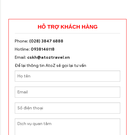
HỖ TRỢ KHÁCH HÀNG
Phone:
(028) 3847 6888
Hotline:
0938146118
Email:
cskh@atoztravel.vn
Để lại thông tin AtoZ sẽ gọi lại tư vấn