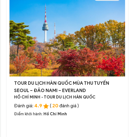
TOUR DU LỊCH HÀN QUỐC MÙA THU TUYẾN
SEOUL – ĐẢO NAMI – EVERLAND
HỒ CHÍ MINH - TOUR DU LỊCH HÀN QUỐC
4.9
20
Đánh giá:
(
đánh giá )
Điểm khởi hành:
Hồ Chí Minh