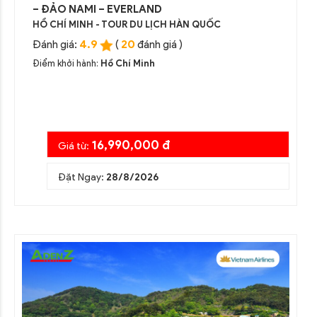
– ĐẢO NAMI – EVERLAND
HỒ CHÍ MINH - TOUR DU LỊCH HÀN QUỐC
4.9
20
Đánh giá:
(
đánh giá )
Điểm khởi hành:
Hồ Chí Minh
16,990,000 đ
Giá từ:
Đặt Ngay:
28/8/2026