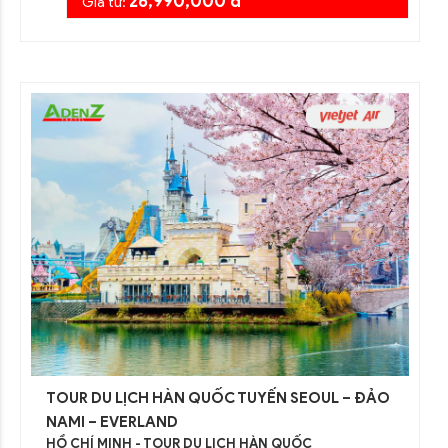
26,990,000 đ
Giá từ:
TOUR DU LỊCH HÀN QUỐC TUYẾN SEOUL – ĐẢO
NAMI – EVERLAND
HỒ CHÍ MINH - TOUR DU LỊCH HÀN QUỐC