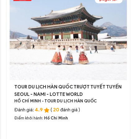
TOUR DU LỊCH HÀN QUỐC TRƯỢT TUYẾT TUYẾN
SEOUL - NAMI - LOTTE WORLD
HỒ CHÍ MINH - TOUR DU LỊCH HÀN QUỐC
4.9
20
Đánh giá:
(
đánh giá )
Điểm khởi hành:
Hồ Chí Minh