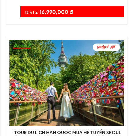
16,990,000 đ
Giá từ:
TOUR DU LỊCH HÀN QUỐC MÙA HÈ TUYẾN SEOUL