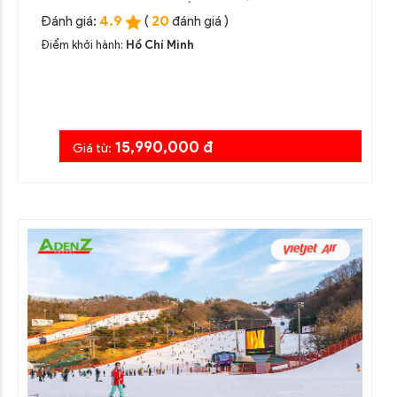
4.9
20
Đánh giá:
(
đánh giá )
Điểm khởi hành:
Hồ Chí Minh
15,990,000 đ
Giá từ: