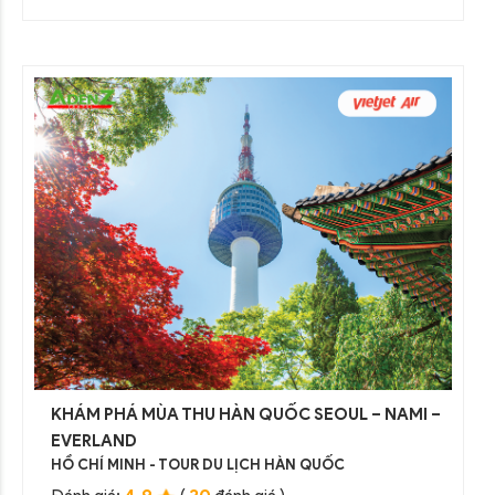
KHÁM PHÁ MÙA THU HÀN QUỐC SEOUL – NAMI –
EVERLAND
HỒ CHÍ MINH - TOUR DU LỊCH HÀN QUỐC