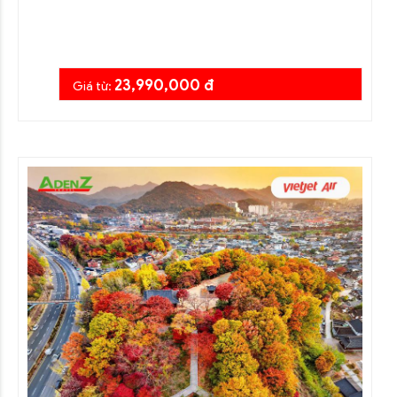
23,990,000 đ
Giá từ: