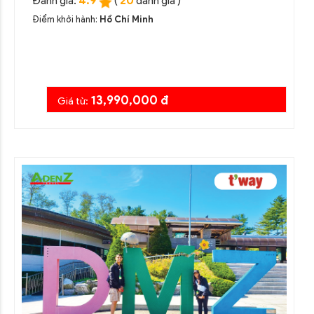
4.9
20
Đánh giá:
(
đánh giá )
Điểm khởi hành:
Hồ Chí Minh
13,990,000 đ
Giá từ: