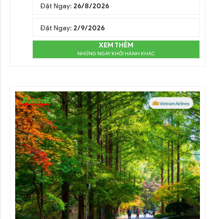
Đặt Ngay:
26/8/2026
Đặt Ngay:
2/9/2026
XEM THÊM
NHỮNG NGÀY KHỞI HÀNH KHÁC