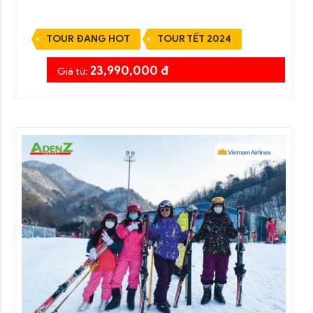
TOUR ĐANG HOT
TOUR TẾT 2024
23,990,000 đ
Giá từ: