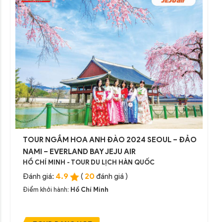
TOUR NGẮM HOA ANH ĐÀO 2024 SEOUL – ĐẢO
NAMI – EVERLAND BAY JEJU AIR
HỒ CHÍ MINH - TOUR DU LỊCH HÀN QUỐC
4.9
20
Đánh giá:
(
đánh giá )
Điểm khởi hành:
Hồ Chí Minh