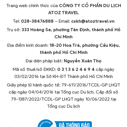
Trang web chính thức của
CÔNG TY CỔ PHẦN DU LỊCH
ATOZ TRAVEL
Tel:
028-38476888
– Email:
cskh@atoztravel.vn
Trụ sở:
333 Hoàng Sa, phường Tân Định, thành phố Hồ
Chí Minh
Địa điểm kinh doanh:
18-20 Hoa Trà, phường Cầu Kiệu,
thành phố Hồ Chí Minh
Đại diện pháp luật:
Nguyễn Xuân Thọ
Mã số thuế/số ĐKKD:
0 3 1 3 6 2 4 6 9 4
cấp ngày
03/02/2016 tại Sở KH-ĐT Thành phố Hồ Chí Minh
Giấy phép lữ hành quốc tế: 79-611/2016/TCDL-GP LHQT
cấp ngày 04/04/2016 tại Tổng cục Du lịch. Cấp đổi số
79-1387/2022/TCDL-GP LHQT ngày 10/06/2022 tại
Tổng cục Du lịch