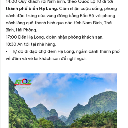
14:00 Quý khách rời Ninh Bình, theo Quốc Lộ 10 đi tới
thành phố biển Hạ Long
. Cảm nhận cuộc sống, phong
cảnh đặc trưng của vùng đồng bằng Bắc Bộ với phong
cảnh làng quê thanh bình qua các tỉnh Nam Định, Thái
Bình, Hải Phòng.
17:00 Đến Hạ Long, đoàn nhận phòng khách sạn.
18:30 Ăn tối tại nhà hàng.
• Tự do đi dạo chợ đêm Hạ Long, ngắm cảnh thành phố
về đêm và về lại khách sạn để nghỉ ngơi.