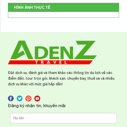
HÌNH ẢNH THỰC TẾ
Đặt dịch vụ, đánh giá và tham khảo các thông tin du lịch về các
điểm đến, tour trọn gói, khách sạn, chuyến bay, thuê xe và nhiều
dịch vụ khác với mức giá hấp dẫn!
Đăng ký nhận tin, khuyến mãi