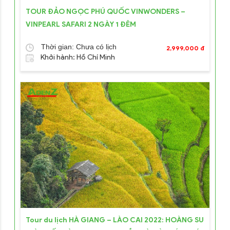
TOUR ĐẢO NGỌC PHÚ QUỐC VINWONDERS –
VINPEARL SAFARI 2 NGÀY 1 ĐÊM
Thời gian: Chưa có lịch
2,999,000 đ
Khởi hành: Hồ Chí Minh
Tour du lịch HÀ GIANG – LÀO CAI 2022: HOÀNG SU