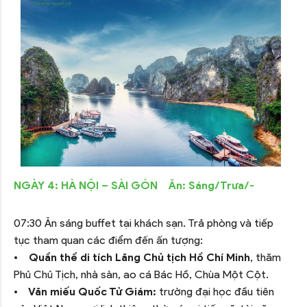
NGÀY 4: HÀ NỘI – SÀI GÒN Ăn: Sáng/Trưa/-
07:30 Ăn sáng buffet tại khách sạn. Trả phòng và tiếp
tục tham quan các điểm đến ấn tượng:
•
Quần thể di tích Lăng Chủ tịch Hồ Chí Minh
, thăm
Phủ Chủ Tịch, nhà sàn, ao cá Bác Hồ, Chùa Một Cột.
•
Văn miếu Quốc Tử Giám:
trường đại học đầu tiên