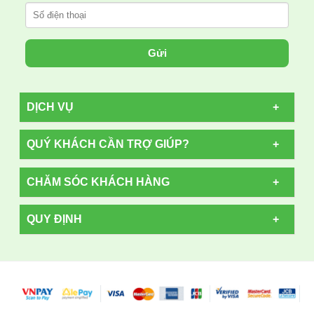
Gửi
DỊCH VỤ
QUÝ KHÁCH CẦN TRỢ GIÚP?
CHĂM SÓC KHÁCH HÀNG
QUY ĐỊNH