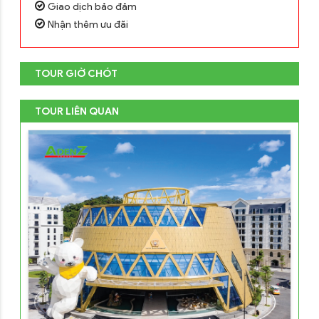
Giao dịch bảo đảm
Nhận thêm ưu đãi
TOUR GIỜ CHÓT
TOUR LIÊN QUAN