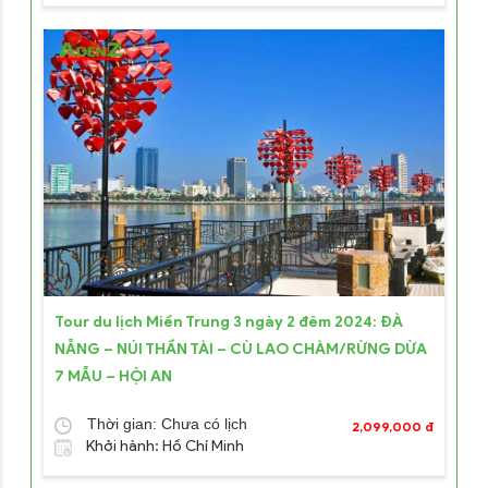
Tour du lịch Miền Trung 3 ngày 2 đêm 2024: ĐÀ
NẴNG – NÚI THẦN TÀI – CÙ LAO CHÀM/RỪNG DỪA
7 MẪU – HỘI AN
Thời gian: Chưa có lịch
2,099,000 đ
Khởi hành: Hồ Chí Minh