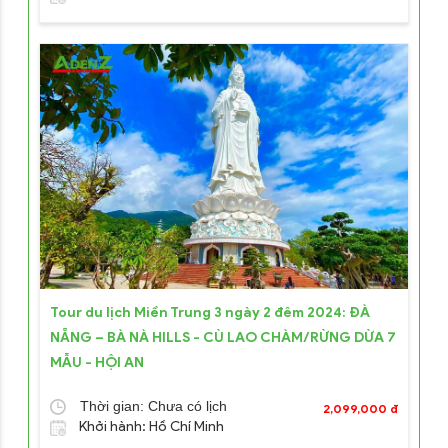
Tour du lịch Miền Trung 3 ngày 2 đêm 2024: ĐÀ
NẴNG – BÀ NÀ HILLS - CÙ LAO CHÀM/RỪNG DỪA 7
MẪU - HỘI AN
Thời gian: Chưa có lịch
2,099,000 đ
Khởi hành: Hồ Chí Minh