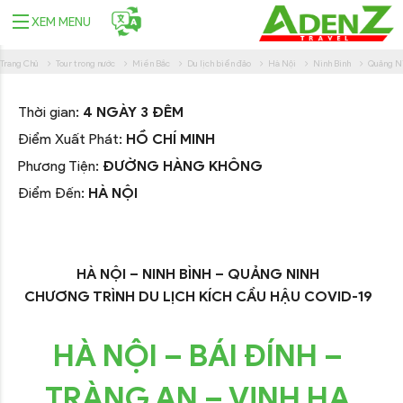
XEM MENU
Trang Chủ
Tour trong nước
Miền Bắc
Du lịch biển đảo
Hà Nội
Ninh Bình
Quảng Ni
Thời gian:
4 NGÀY 3 ĐÊM
Điểm Xuất Phát:
HỒ CHÍ MINH
Phương Tiện:
ĐƯỜNG HÀNG KHÔNG
Điểm Đến:
HÀ NỘI
HÀ NỘI – NINH BÌNH – QUẢNG NINH
CHƯƠNG TRÌNH DU LỊCH KÍCH CẦU HẬU COVID-19
HÀ NỘI – BÁI ĐÍNH –
TRÀNG AN – VỊNH HẠ