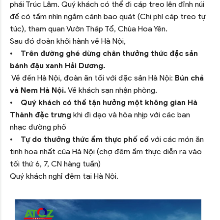
phái Trúc Lâm. Quý khách có thể đi cáp treo lên đỉnh núi
để có tầm nhìn ngắm cảnh bao quát (Chi phí cáp treo tự
túc), tham quan Vườn Tháp Tổ, Chùa Hoa Yên.
Sau đó đoàn khởi hành về Hà Nội,
•
Trên đường ghé dừng chân thưởng thức đặc sản
bánh đậu xanh Hải Dương.
Về đến Hà Nội, đoàn ăn tối với đặc sản Hà Nội:
Bún chả
và Nem Hà Nội.
Về khách sạn nhận phòng.
•
Quý khách có thể tận hưởng một không gian Hà
Thành đặc trưng
khi đi dạo và hòa nhịp với các ban
nhạc đường phố
•
Tự do thưởng thức ẩm thực phố cổ
với các món ăn
tinh hoa nhất của Hà Nội (chợ đêm ẩm thực diễn ra vào
tối thứ 6, 7, CN hàng tuần)
Quý khách nghỉ đêm tại Hà Nội.