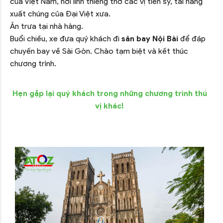
của Việt Nam, nơi linh thiêng thờ các vị tiến sỹ, tài năng
xuất chúng của Đại Việt xưa.
Ăn trưa tại nhà hàng.
Buổi chiều, xe đưa quý khách đi
sân bay Nội Bài
để đáp
chuyến bay về Sài Gòn. Chào tạm biệt và kết thúc
chương trình.
Hẹn gặp lại quý khách trong những chương trình thú
vị khác!