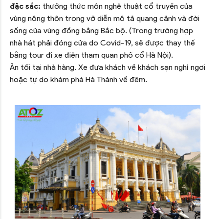
đặc sắc:
thưởng thức môn nghệ thuật cổ truyền của
vùng nông thôn trong vở diễn mô tả quang cảnh và đời
sống của vùng đồng bằng Bắc bộ. (Trong trường hợp
nhà hát phải đóng cửa do Covid-19, sẽ được thay thế
bằng tour đi xe điện tham quan phố cổ Hà Nội).
Ăn tối tại nhà hàng. Xe đưa khách về khách sạn nghỉ ngơi
hoặc tự do khám phá Hà Thành về đêm.