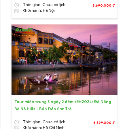
Thời gian: Chưa có lịch
3,690,000 đ
Khởi hành: Hà Nội
Tour miền trung 3 ngày 2 đêm tết 2024: Đà Nẵng -
Bà Nà Hills - Bán Đảo Sơn Trà
Thời gian: Chưa có lịch
6,599,000 đ
Khởi hành: Hồ Chí Minh