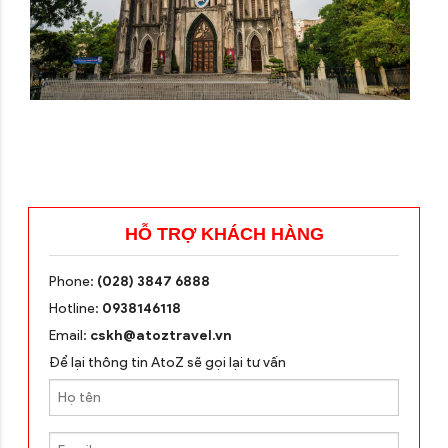
HỖ TRỢ KHÁCH HÀNG
Phone:
(028) 3847 6888
Hotline:
0938146118
Email:
cskh@atoztravel.vn
Để lại thông tin AtoZ sẽ gọi lại tư vấn