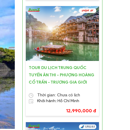
TOUR DU LỊCH TRUNG QUỐC
TUYẾN ÂN THI - PHƯỢNG HOÀNG
CỔ TRẤN - TRƯƠNG GIA GIỚI
Thời gian: Chưa có lịch
Khởi hành: Hồ Chí Minh
12,990,000 đ