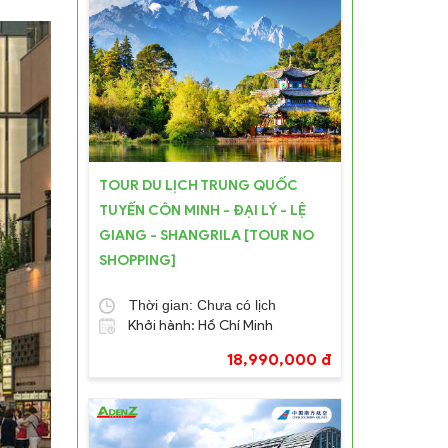
TOUR DU LỊCH TRUNG QUỐC
TUYẾN CÔN MINH - ĐẠI LÝ - LỆ
GIANG - SHANGRILA [TOUR NO
SHOPPING]
Thời gian: Chưa có lịch
Khởi hành: Hồ Chí Minh
18,990,000 đ