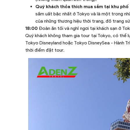
Quý khách thỏa thích mua sắm tại khu phố
sầm uất bậc nhất ở Tokyo và là một trong nh
của những thương hiệu thời trang, đồ trang 
18:00
Đoàn ăn tối và nghỉ ngơi tại khách sạn ở To
Quý khách không tham gia tour tại Tokyo, có thể l
Tokyo Disneyland hoặc Tokyo DisneySea - Hành Trình
thời điểm đặt tour.