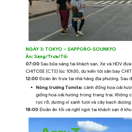
NGÀY 3: TOKYO – SAPPORO-SOUNKYO
Ăn: Sáng/Trưa/Tối
07:00
Sau bữa sáng tại khách sạn, Xe và HDV đưa
CHITOSE (CTS) lúc 10h30, dự kiến tới sân bay CHI
12:00
Đoàn ăn trưa tại nhà hàng địa phương. Sau 
Nông trường Tomita:
cánh đồng hoa oải hươn
giống hoa oải hương trong trang trại. Không c
rực rỡ, dương xỉ xanh tươi và cây bạch dương 
18:00
Đoàn ăn tối và nghỉ ngơi tại khách sạn ở k