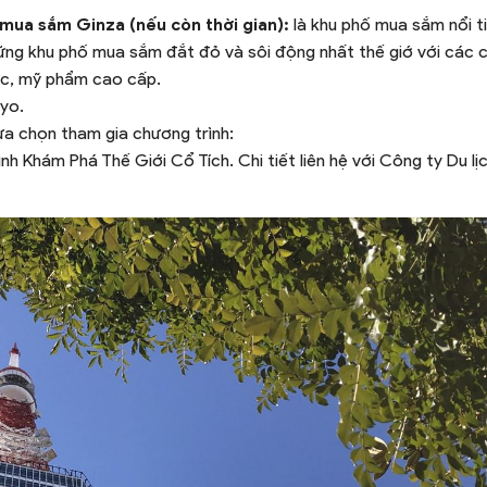
 mua sắm Ginza (nếu còn thời gian):
là khu phố mua sắm nổi t
ững khu phố mua sắm đắt đỏ và sôi động nhất thế giớ với các 
sức, mỹ phẩm cao cấp.
kyo.
ựa chọn tham gia chương trình:
 Khám Phá Thế Giới Cổ Tích. Chi tiết liên hệ với Công ty Du lịc