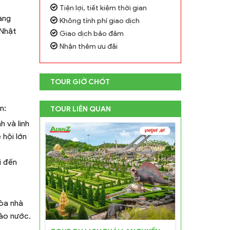
Tiện lợi, tiết kiệm thời gian
àng
Không tính phí giao dịch
 Nhật
Giao dịch bảo đảm
Nhận thêm ưu đãi
TOUR GIỜ CHÓT
n:
TOUR LIÊN QUAN
 và linh
 hội lớn
i đến
tòa nhà
hào nước.