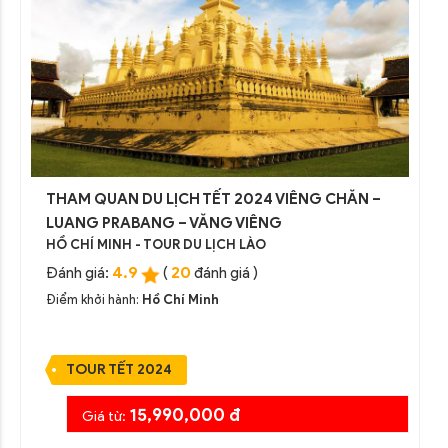
THAM QUAN DU LỊCH TẾT 2024 VIÊNG CHĂN –
LUANG PRABANG – VĂNG VIÊNG
HỒ CHÍ MINH - TOUR DU LỊCH LÀO
4.9
20
Đánh giá:
(
đánh giá )
Điểm khởi hành:
Hồ Chí Minh
TOUR TẾT 2024
15,990,000 đ
Giá từ: