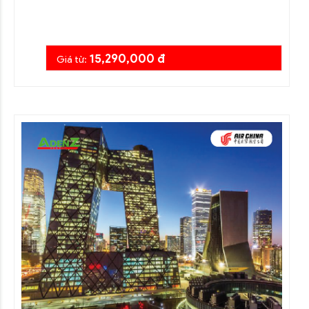
15,290,000 đ
Giá từ: