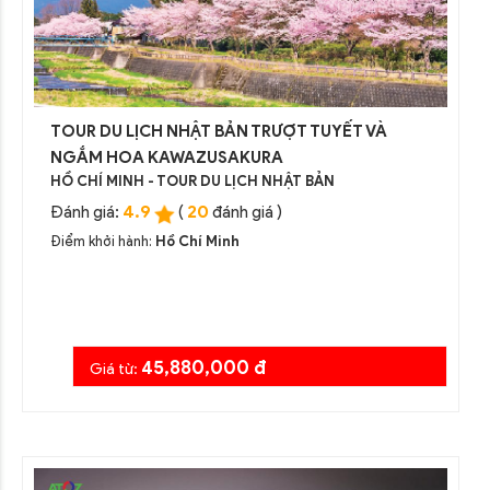
TOUR DU LỊCH NHẬT BẢN TRƯỢT TUYẾT VÀ
NGẮM HOA KAWAZUSAKURA
HỒ CHÍ MINH - TOUR DU LỊCH NHẬT BẢN
4.9
20
Đánh giá:
(
đánh giá )
Điểm khởi hành:
Hồ Chí Minh
45,880,000 đ
Giá từ: