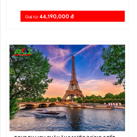
44,190,000 đ
Giá từ: