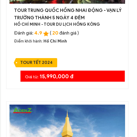
TOUR TRUNG QUỐC HỒNG NHAI ĐỘNG - VẠN LÝ
TRƯỜNG THÀNH 5 NGÀY 4 ĐÊM
HỒ CHÍ MINH - TOUR DU LỊCH HỒNG KÔNG
4.9
20
Đánh giá:
(
đánh giá )
Điểm khởi hành:
Hồ Chí Minh
TOUR TẾT 2024
15,990,000 đ
Giá từ: