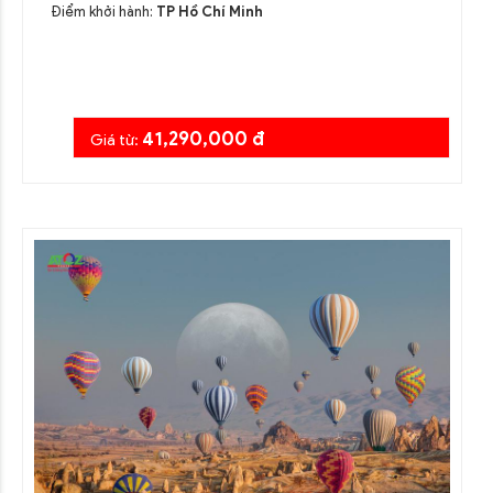
Điểm khởi hành:
TP Hồ Chí Minh
41,290,000 đ
Giá từ: