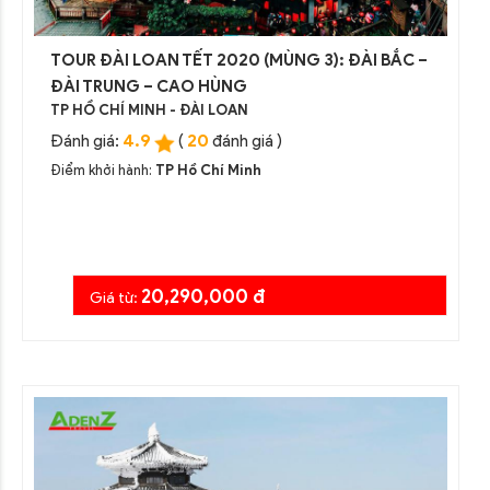
TOUR ĐÀI LOAN TẾT 2020 (MÙNG 3): ĐÀI BẮC –
ĐÀI TRUNG – CAO HÙNG
TP HỒ CHÍ MINH - ĐÀI LOAN
4.9
20
Đánh giá:
(
đánh giá )
Điểm khởi hành:
TP Hồ Chí Minh
20,290,000 đ
Giá từ: