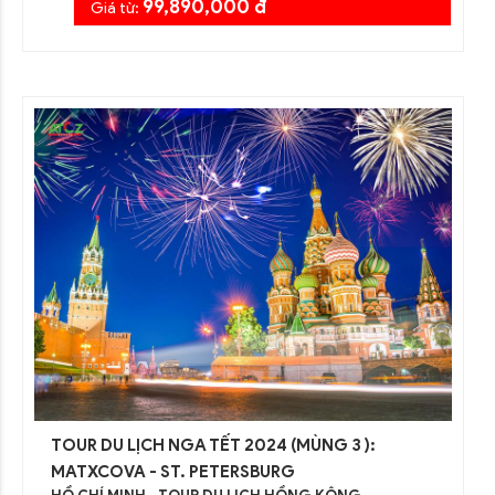
99,890,000 đ
Giá từ:
TOUR DU LỊCH NGA TẾT 2024 (MÙNG 3 ):
MATXCOVA - ST. PETERSBURG