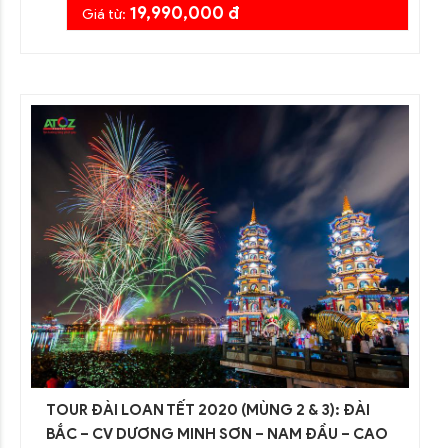
19,990,000 đ
Giá từ:
TOUR ĐÀI LOAN TẾT 2020 (MÙNG 2 & 3): ĐÀI
BẮC – CV DƯƠNG MINH SƠN – NAM ĐẦU – CAO