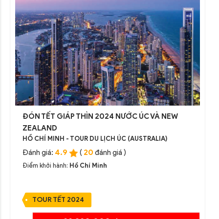
ĐÓN TẾT GIÁP THÌN 2024 NƯỚC ÚC VÀ NEW
ZEALAND
HỒ CHÍ MINH - TOUR DU LỊCH ÚC (AUSTRALIA)
4.9
20
Đánh giá:
(
đánh giá )
Điểm khởi hành:
Hồ Chí Minh
TOUR TẾT 2024