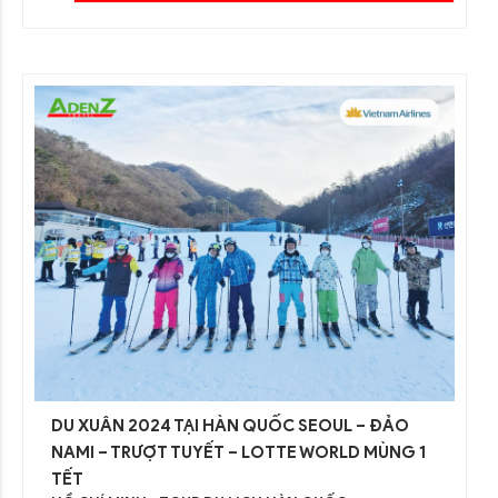
DU XUÂN 2024 TẠI HÀN QUỐC SEOUL – ĐẢO
NAMI – TRƯỢT TUYẾT – LOTTE WORLD MÙNG 1
TẾT