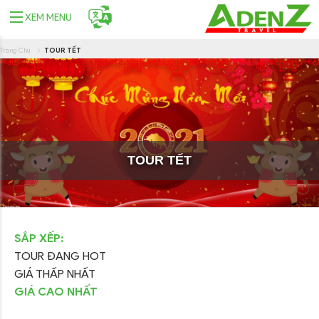
XEM MENU
Trang Chủ
TOUR TẾT
TOUR TẾT
SẮP XẾP:
TOUR ĐANG HOT
GIÁ THẤP NHẤT
GIÁ CAO NHẤT