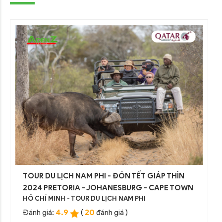
TOUR DU LỊCH NAM PHI - ĐÓN TẾT GIÁP THÌN
2024 PRETORIA - JOHANESBURG - CAPE TOWN
HỒ CHÍ MINH - TOUR DU LỊCH NAM PHI
4.9
20
Đánh giá:
(
đánh giá )