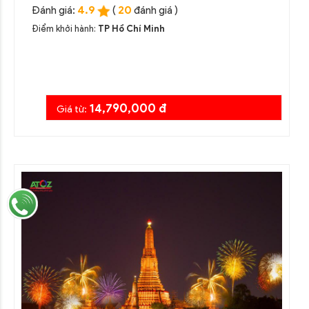
4.9
20
Đánh giá:
(
đánh giá )
Điểm khởi hành:
TP Hồ Chí Minh
14,790,000 đ
Giá từ: