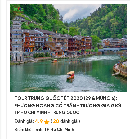
TOUR TRUNG QUỐC TẾT 2020 (29 & MÙNG 6):
PHƯỢNG HOÀNG CỔ TRẤN - TRƯƠNG GIA GIỚI
TP HỒ CHÍ MINH - TRUNG QUỐC
4.9
20
Đánh giá:
(
đánh giá )
Điểm khởi hành:
TP Hồ Chí Minh