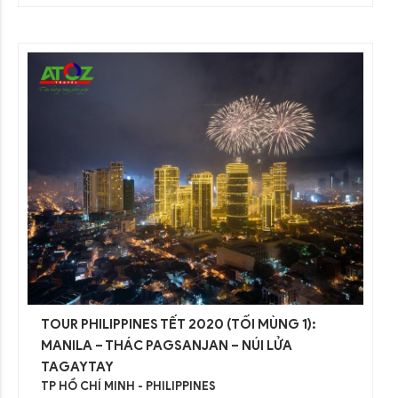
TOUR PHILIPPINES TẾT 2020 (TỐI MÙNG 1):
MANILA – THÁC PAGSANJAN – NÚI LỬA
TAGAYTAY
TP HỒ CHÍ MINH - PHILIPPINES