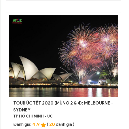
TOUR ÚC TẾT 2020 (MÙNG 2 & 4): MELBOURNE -
SYDNEY
TP HỒ CHÍ MINH - ÚC
4.9
20
Đánh giá:
(
đánh giá )