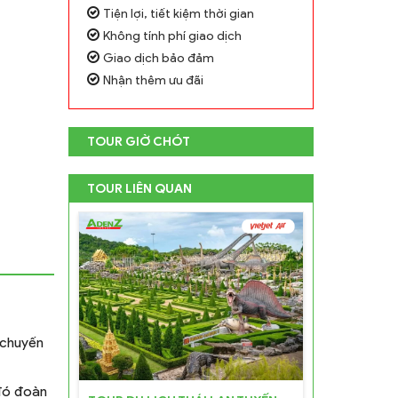
Tiện lợi, tiết kiệm thời gian
Không tính phí giao dịch
Giao dịch bảo đảm
Nhận thêm ưu đãi
TOUR GIỜ CHÓT
TOUR LIÊN QUAN
 chuyến
đó đoàn