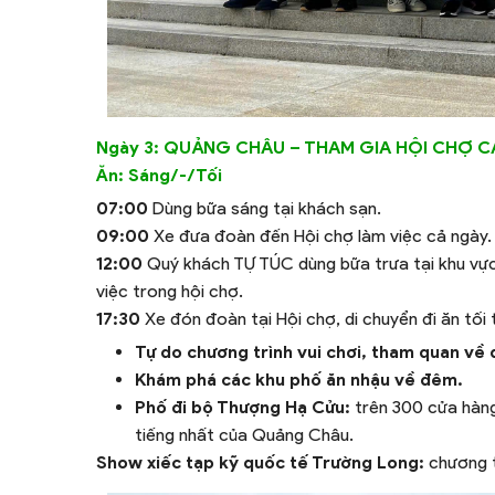
Ngày 3: QUẢNG CHÂU – THAM GIA HỘI CHỢ C