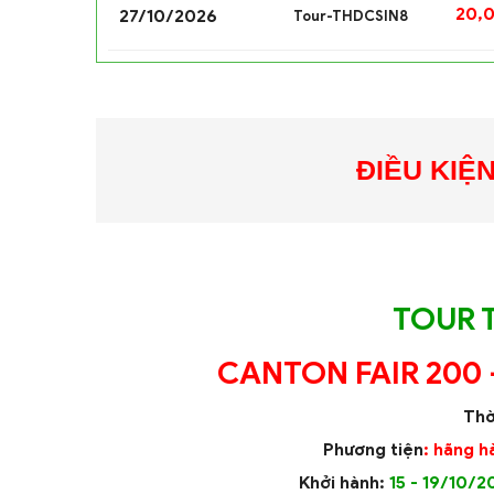
20,
27/10/2026
Tour-THDCSIN8
ĐIỀU KIỆ
TOUR 
CANTON FAIR 200
Thờ
Phương tiện
: hãng h
Khởi hành:
15 - 19/10/2