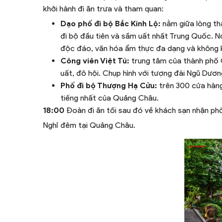
khởi hành đi ăn trưa và tham quan:
Dạo phố đi bộ Bắc Kinh Lộ:
nằm giữa lòng th
đi bộ đầu tiên và sầm uất nhất Trung Quốc. N
độc đáo, văn hóa ẩm thực đa dạng và không k
Công viên Việt Tú:
trung tâm của thành phố 
uất, đô hội. Chụp hình với tượng đài Ngũ Dươ
Phố đi bộ Thượng Hạ Cửu:
trên 300 cửa hàng
tiếng nhất của Quảng Châu.
18:00
Đoàn đi ăn tối sau đó về khách sạn nhận ph
Nghỉ đêm tại Quảng Châu.