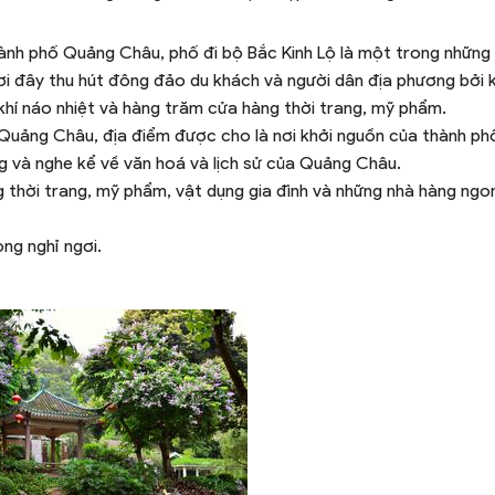
ành phố Quảng Châu, phố đi bộ Bắc Kinh Lộ là một trong những
ơi đây thu hút đông đảo du khách và người dân địa phương bởi k
hí náo nhiệt và hàng trăm cửa hàng thời trang, mỹ phẩm.
Quảng Châu, địa điểm được cho là nơi khởi nguồn của thành p
ng và nghe kể về văn hoá và lịch sử của Quảng Châu.
 thời trang, mỹ phẩm, vật dụng gia đình và những nhà hàng ngon
òng nghỉ ngơi.