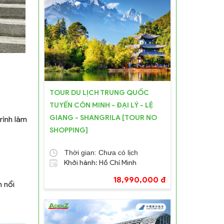
TOUR DU LỊCH TRUNG QUỐC
TUYẾN CÔN MINH - ĐẠI LÝ - LỆ
GIANG - SHANGRILA [TOUR NO
SHOPPING]
Thời gian: Chưa có lịch
Khởi hành: Hồ Chí Minh
18,990,000 đ