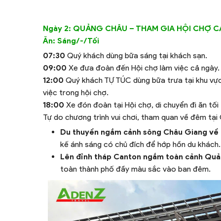
Ngày 2: QUẢNG CHÂU – THAM GIA HỘI CHỢ C
Ăn: Sáng/-/Tối
07:30
Quý khách dùng bữa sáng tại khách sạn.
09:00
Xe đưa đoàn đến Hội chợ làm việc cả ngày.