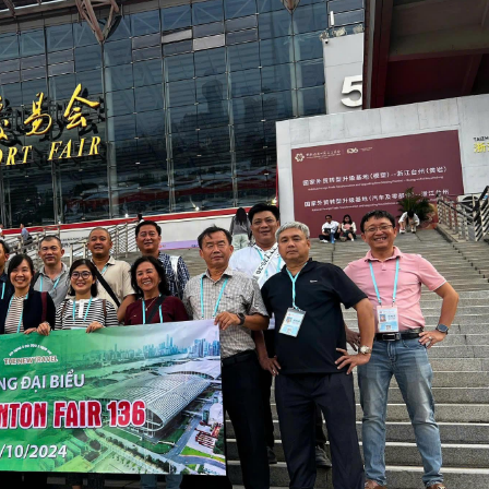
ẩm thực trong hội chợ. Buổi chiều quý khách tiếp tục chương t
 tại nhà hàng. Nghỉ đêm tại Quảng Châu.
 Quảng Châu, gợi ý:
 đêm:
choáng ngợp với ánh sáng của các toà nhà và cây cầu đư
.
ng Châu:
địa điểm chill nhất của Quảng Châu để tận hưởng kh