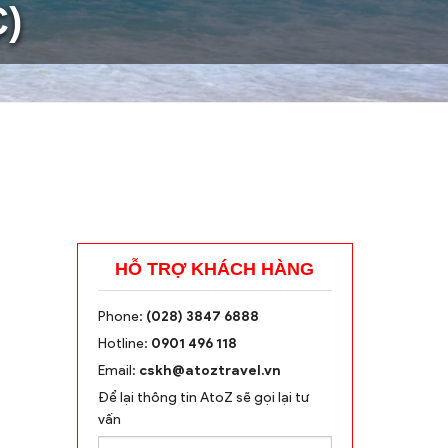
)
HỖ TRỢ KHÁCH HÀNG
Phone:
(028) 3847 6888
Hotline:
0901 496 118
Email:
cskh@atoztravel.vn
Để lại thông tin AtoZ sẽ gọi lại tư
vấn