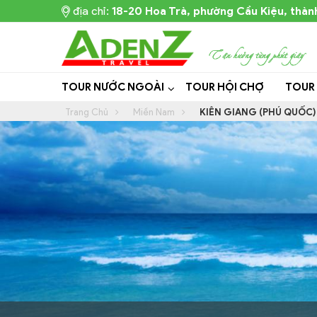
địa chỉ:
18-20 Hoa Trà, phường Cầu Kiệu, thàn
TOUR NƯỚC NGOÀI
TOUR HỘI CHỢ
TOUR
Trang Chủ
Miền Nam
KIÊN GIANG (PHÚ QUỐC)