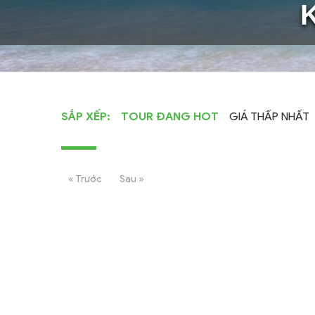
SẮP XẾP:
TOUR ĐANG HOT
GIÁ THẤP NHẤT
« Trước
Sau »