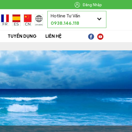
Đăng Nhập
Hotline Tư Vấn
0938.146.118
TUYỂN DỤNG
LIÊN HỆ