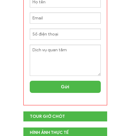
Gửi
TOUR GIỜ CHÓT
HÌNH ẢNH THỰC TẾ