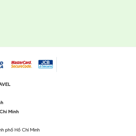
AVEL
nh
Chí Minh
h phố Hồ Chí Minh