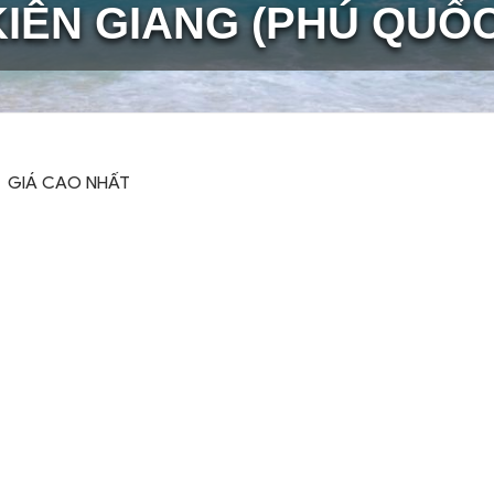
KIÊN GIANG (PHÚ QUỐC
GIÁ CAO NHẤT