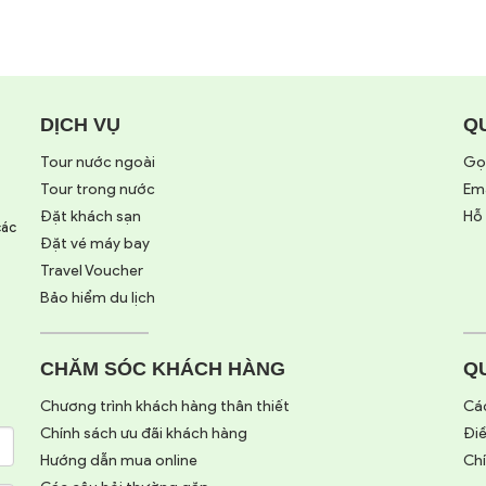
DỊCH VỤ
Q
Tour nước ngoài
Gọ
Tour trong nước
Ema
Đặt khách sạn
Hỗ 
các
Đặt vé máy bay
Travel Voucher
Bảo hiểm du lịch
CHĂM SÓC KHÁCH HÀNG
Q
Chương trình khách hàng thân thiết
Các
Chính sách ưu đãi khách hàng
Đi
Hướng dẫn mua online
Chí