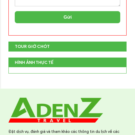
Gửi
TOUR GIỜ CHÓT
HÌNH ẢNH THỰC TẾ
Đặt dịch vụ, đánh giá và tham khảo các thông tin du lịch về các