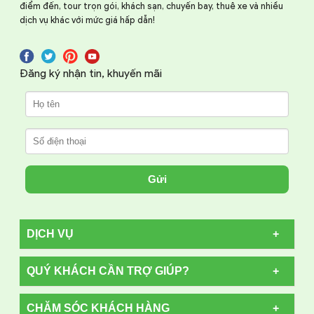
điểm đến, tour trọn gói, khách sạn, chuyến bay, thuê xe và nhiều
dịch vụ khác với mức giá hấp dẫn!
Đăng ký nhận tin, khuyến mãi
Gửi
DỊCH VỤ
QUÝ KHÁCH CẦN TRỢ GIÚP?
CHĂM SÓC KHÁCH HÀNG