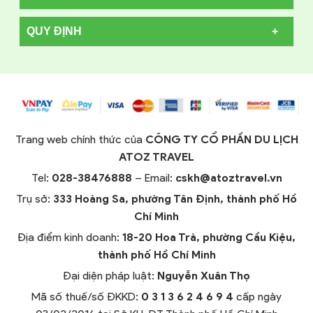
QUY ĐỊNH
Trang web chính thức của
CÔNG TY CỔ PHẦN DU LỊCH
ATOZ TRAVEL
Tel:
028-38476888
– Email:
cskh@atoztravel.vn
Trụ sở:
333 Hoàng Sa, phường Tân Định, thành phố Hồ
Chí Minh
Địa điểm kinh doanh:
18-20 Hoa Trà, phường Cầu Kiệu,
thành phố Hồ Chí Minh
Đại diện pháp luật:
Nguyễn Xuân Thọ
Mã số thuế/số ĐKKD:
0 3 1 3 6 2 4 6 9 4
cấp ngày