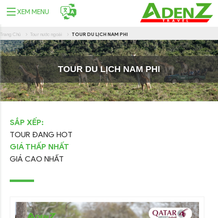
XEM MENU
Trang Chủ
Tour nước ngoài
TOUR DU LỊCH NAM PHI
TOUR DU LỊCH NAM PHI
SẮP XẾP:
TOUR ĐANG HOT
GIÁ THẤP NHẤT
GIÁ CAO NHẤT