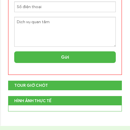
Gửi
TOUR GIỜ CHÓT
HÌNH ẢNH THỰC TẾ