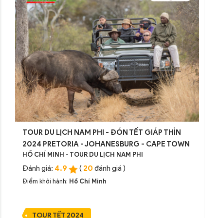
TOUR DU LỊCH NAM PHI - ĐÓN TẾT GIÁP THÌN
2024 PRETORIA - JOHANESBURG - CAPE TOWN
HỒ CHÍ MINH - TOUR DU LỊCH NAM PHI
4.9
20
Đánh giá:
(
đánh giá )
Điểm khởi hành:
Hồ Chí Minh
TOUR TẾT 2024