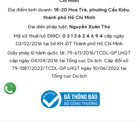
Chí Minh
Địa điểm kinh doanh:
18-20 Hoa Trà, phường Cầu Kiệu,
thành phố Hồ Chí Minh
Đại diện pháp luật:
Nguyễn Xuân Thọ
Mã số thuế/số ĐKKD:
0 3 1 3 6 2 4 6 9 4
cấp ngày
03/02/2016 tại Sở KH-ĐT Thành phố Hồ Chí Minh
Giấy phép lữ hành quốc tế: 79-611/2016/TCDL-GP LHQT
cấp ngày 04/04/2016 tại Tổng cục Du lịch. Cấp đổi số
79-1387/2022/TCDL-GP LHQT ngày 10/06/2022 tại
Tổng cục Du lịch