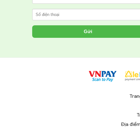
Gửi
Tran
T
Địa điểm