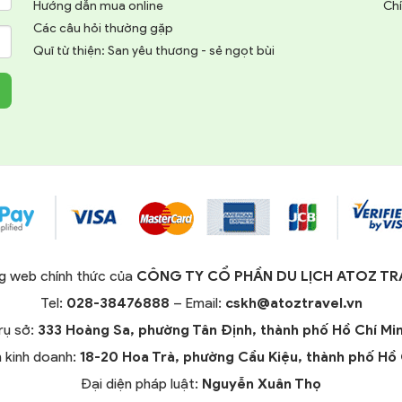
Hướng dẫn mua online
Chí
Các câu hỏi thường gặp
Quĩ từ thiện: San yêu thương - sẻ ngọt bùi
g web chính thức của
CÔNG TY CỔ PHẦN DU LỊCH ATOZ TR
Tel:
028-38476888
– Email:
cskh@atoztravel.vn
rụ sở:
333 Hoàng Sa, phường Tân Định, thành phố Hồ Chí Mi
 kinh doanh:
18-20 Hoa Trà, phường Cầu Kiệu, thành phố Hồ 
Đại diện pháp luật:
Nguyễn Xuân Thọ