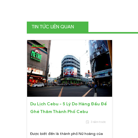
TIN TỨC LIÊN QUAN
Du Lịch Cebu - 5 Lý Do Hàng Đầu Để
Ghé Thăm Thành Phố Cebu
3 năm trước
Được biết đến là thành phố Nữ hoàng của