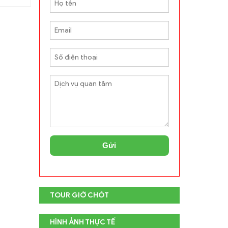
Gửi
TOUR GIỜ CHÓT
HÌNH ẢNH THỰC TẾ