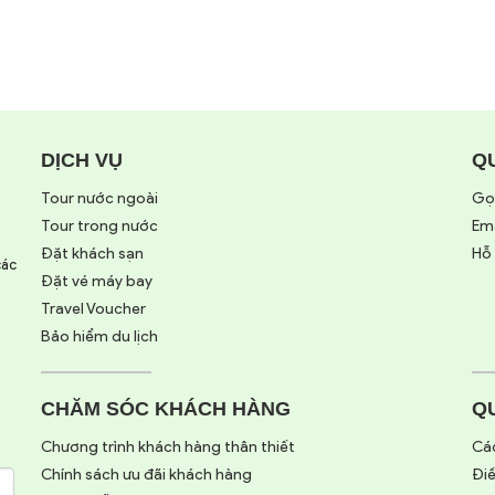
DỊCH VỤ
Q
Tour nước ngoài
Gọ
Tour trong nước
Ema
Đặt khách sạn
Hỗ 
các
Đặt vé máy bay
Travel Voucher
Bảo hiểm du lịch
CHĂM SÓC KHÁCH HÀNG
Q
Chương trình khách hàng thân thiết
Các
Chính sách ưu đãi khách hàng
Đi