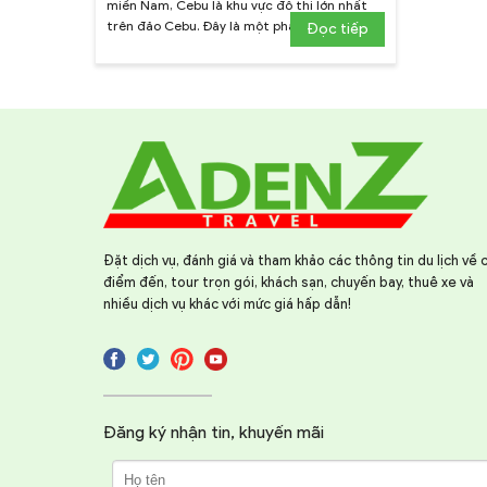
miền Nam, Cebu là khu vực đô thị lớn nhất
trên đảo Cebu. Đây là một phần của ...
Đọc tiếp
Đặt dịch vụ, đánh giá và tham khảo các thông tin du lịch về 
điểm đến, tour trọn gói, khách sạn, chuyến bay, thuê xe và
nhiều dịch vụ khác với mức giá hấp dẫn!
Đăng ký nhận tin, khuyến mãi