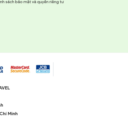
nh sách bảo mật và quyền riêng tư
AVEL
nh
Chí Minh